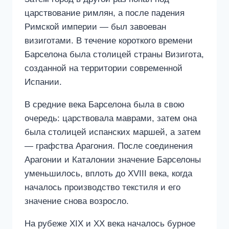
царствование римлян, а после падения
Римской империи — был завоеван
визиготами. В течение короткого времени
Барселона была столицей страны Визигота,
созданной на территории современной
Испании.
В средние века Барселона была в свою
очередь: царствовала маврами, затем она
была столицей испанских маршей, а затем
— графства Арагония. После соединения
Арагонии и Каталонии значение Барселоны
уменьшилось, вплоть до XVIII века, когда
началось производство текстиля и его
значение снова возросло.
На рубеже XIX и XX века началось бурное