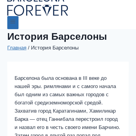
История Барселоны
Главная
/
История Барселоны
Барселона была основана в III веке до
нашей эры. римлянами и с самого начала
был одним из самых важных городов с
богатой средиземноморской средой.
Захватив город Каратагинами, Хамиликар
Барка — отец Ганнибала перестроил город
и назвал его в честь своего имени Барчино.
Затем город в другой раз попал под