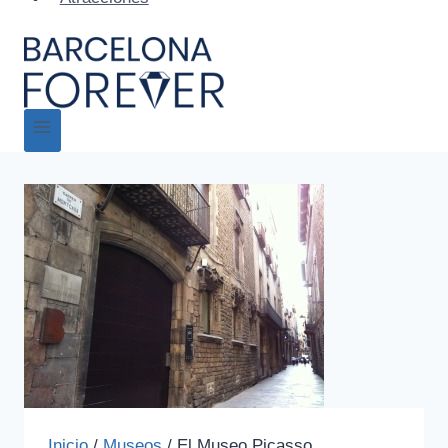
Inicio
/
Museos
/
El Museo Picasso