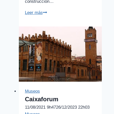
construcción…
Palau
Leer más
Güell
Museos
Caixaforum
11/08/2021 9h47
26/12/2023 22h03