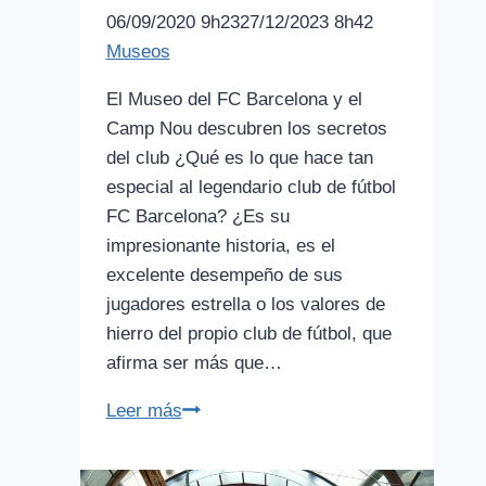
06/09/2020 9h23
27/12/2023 8h42
Museos
El Museo del FC Barcelona y el
Camp Nou descubren los secretos
del club ¿Qué es lo que hace tan
especial al legendario club de fútbol
FC Barcelona? ¿Es su
impresionante historia, es el
excelente desempeño de sus
jugadores estrella o los valores de
hierro del propio club de fútbol, que
afirma ser más que…
Museo
Leer más
del
FC