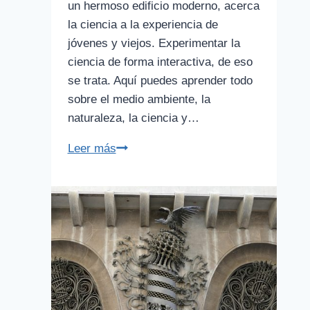
un hermoso edificio moderno, acerca
la ciencia a la experiencia de
jóvenes y viejos. Experimentar la
ciencia de forma interactiva, de eso
se trata. Aquí puedes aprender todo
sobre el medio ambiente, la
naturaleza, la ciencia y…
CosmoCaixa:
Leer más
museo
de
la
ciencia