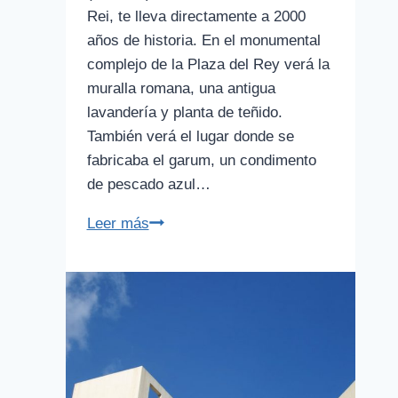
Rei, te lleva directamente a 2000
años de historia. En el monumental
complejo de la Plaza del Rey verá la
muralla romana, una antigua
lavandería y planta de teñido.
También verá el lugar donde se
fabricaba el garum, un condimento
de pescado azul…
Museo
Leer más
de
Historia
de
Barcelona