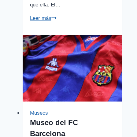
que ella. El…
Museo
Leer más
Joan
Miró
Museos
Museo del FC
Barcelona