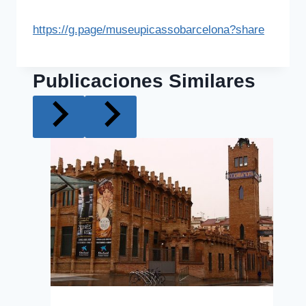
https://g.page/museupicassobarcelona?share
Publicaciones Similares