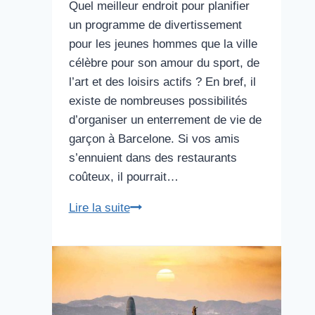
Quel meilleur endroit pour planifier
un programme de divertissement
pour les jeunes hommes que la ville
célèbre pour son amour du sport, de
l’art et des loisirs actifs ? En bref, il
existe de nombreuses possibilités
d’organiser un enterrement de vie de
garçon à Barcelone. Si vos amis
s’ennuient dans des restaurants
coûteux, il pourrait…
Comment
Lire la suite
passer
un
enterrement
de
vie