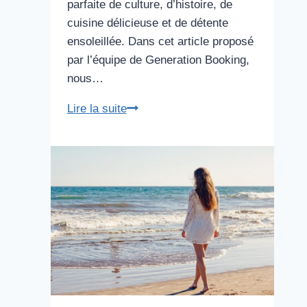
parfaite de culture, d’histoire, de
cuisine délicieuse et de détente
ensoleillée. Dans cet article proposé
par l’équipe de Generation Booking,
nous…
La
Lire la suite
Destination
Parfaite
pour
un
Voyage
Organisé
Alliant
Culture
et
Détente