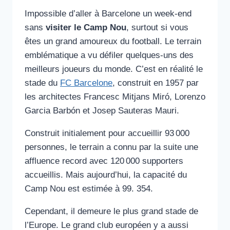
Impossible d’aller à Barcelone un week-end
sans
visiter le Camp Nou
, surtout si vous
êtes un grand amoureux du football. Le terrain
emblématique a vu défiler quelques-uns des
meilleurs joueurs du monde. C’est en réalité le
stade du
FC Barcelone
, construit en 1957 par
les architectes Francesc Mitjans Miró, Lorenzo
Garcia Barbón et Josep Sauteras Mauri.
Construit initialement pour accueillir 93 000
personnes, le terrain a connu par la suite une
affluence record avec 120 000 supporters
accueillis. Mais aujourd’hui, la capacité du
Camp Nou est estimée à 99. 354.
Cependant, il demeure le plus grand stade de
l’Europe. Le grand club européen y a aussi