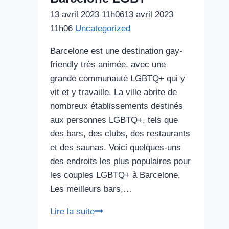
13 avril 2023 11h06
13 avril 2023
11h06
Uncategorized
Barcelone est une destination gay-
friendly très animée, avec une
grande communauté LGBTQ+ qui y
vit et y travaille. La ville abrite de
nombreux établissements destinés
aux personnes LGBTQ+, tels que
des bars, des clubs, des restaurants
et des saunas. Voici quelques-uns
des endroits les plus populaires pour
les couples LGBTQ+ à Barcelone.
Les meilleurs bars,…
Les
Lire la suite
meilleurs