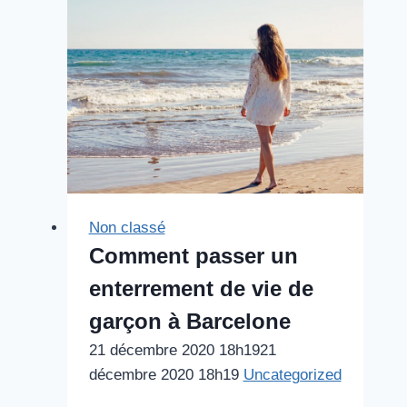
pour
un
Voyage
Organisé
Alliant
Culture
et
Détente
Non classé
Comment passer un
enterrement de vie de
garçon à Barcelone
21 décembre 2020 18h19
21
décembre 2020 18h19
Uncategorized