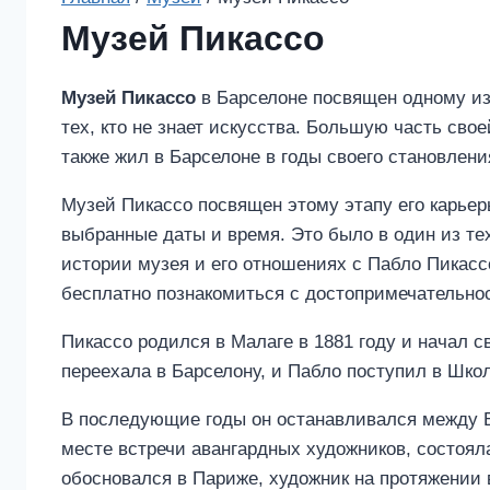
Музей Пикассо
Музей Пикассо
в Барселоне посвящен одному из
тех, кто не знает искусства. Большую часть сво
также жил в Барселоне в годы своего становлени
Музей Пикассо посвящен этому этапу его карьеры
выбранные даты и время. Это было в один из тех
истории музея и его отношениях с Пабло Пикасс
бесплатно познакомиться с достопримечательно
Пикассо родился в Малаге в 1881 году и начал св
переехала в Барселону, и Пабло поступил в Школ
В последующие годы он останавливался между Ба
месте встречи авангардных художников, состоялас
обосновался в Париже, художник на протяжении 