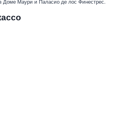
 Доме Маури и Паласио де лос Финестрес.
кассо