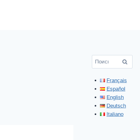
Найти:
Français
Español
English
Deutsch
Italiano