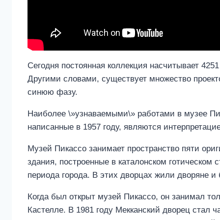
Сегодня постоянная коллекция насчитывает 4251
Другими словами, существует множество проекто
синюю фазу.
Наиболее \»узнаваемыми\» работами в музее Пик
написанные в 1957 году, являются интерпретаци
Музей Пикассо занимает пространство пяти ориги
здания, построенные в каталонском готическом
периода города. В этих дворцах жили дворяне и 
Когда был открыт музей Пикассо, он занимал тол
Кастелле. В 1981 году Мекканский дворец стал ча