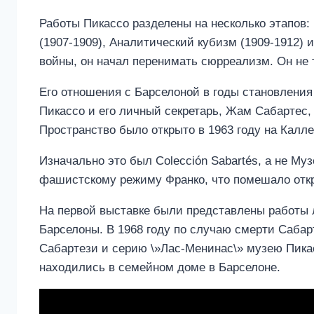
Работы Пикассо разделены на несколько этапов: 
(1907-1909), Аналитический кубизм (1909-1912) 
войны, он начал перенимать сюрреализм. Он не 
Его отношения с Барселоной в годы становления 
Пикассо и его личный секретарь, Жам Сабартес,
Пространство было открыто в 1963 году на Калле
Изначально это был Colección Sabartés, а не М
фашистскому режиму Франко, что помешало отк
На первой выставке были представлены работы л
Барселоны. В 1968 году по случаю смерти Сабар
Сабартези и серию \»Лас-Менинас\» музею Пикас
находились в семейном доме в Барселоне.