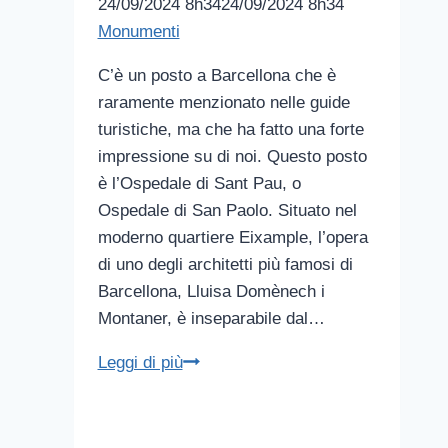
24/09/2024 8h34
24/09/2024 8h34
Monumenti
C’è un posto a Barcellona che è
raramente menzionato nelle guide
turistiche, ma che ha fatto una forte
impressione su di noi. Questo posto
è l’Ospedale di Sant Pau, o
Ospedale di San Paolo. Situato nel
moderno quartiere Eixample, l’opera
di uno degli architetti più famosi di
Barcellona, Lluisa Domènech i
Montaner, è inseparabile dal…
Ospedale
Leggi di più
di
Sant
Pau