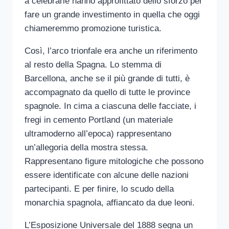
a celebrarle hanno approfittato dello sforzo per
fare un grande investimento in quella che oggi
chiameremmo promozione turistica.
Così, l’arco trionfale era anche un riferimento
al resto della Spagna. Lo stemma di
Barcellona, anche se il più grande di tutti, è
accompagnato da quello di tutte le province
spagnole. In cima a ciascuna delle facciate, i
fregi in cemento Portland (un materiale
ultramoderno all’epoca) rappresentano
un’allegoria della mostra stessa.
Rappresentano figure mitologiche che possono
essere identificate con alcune delle nazioni
partecipanti. E per finire, lo scudo della
monarchia spagnola, affiancato da due leoni.
L’Esposizione Universale del 1888 segna un