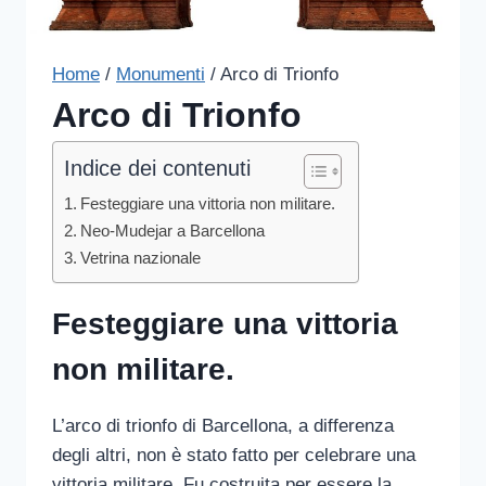
Home
/
Monumenti
/
Arco di Trionfo
Arco di Trionfo
Indice dei contenuti
Festeggiare una vittoria non militare.
Neo-Mudejar a Barcellona
Vetrina nazionale
Festeggiare una vittoria
non militare.
L’arco di trionfo di Barcellona, a differenza
degli altri, non è stato fatto per celebrare una
vittoria militare. Fu costruita per essere la