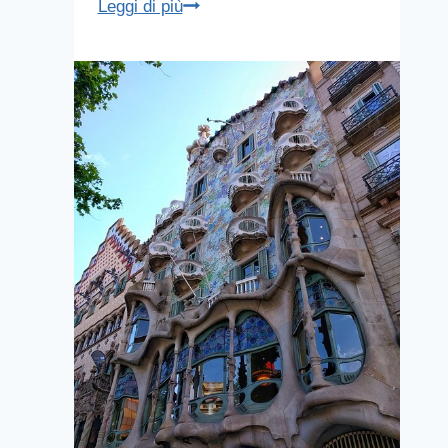
La
Leggi di più
Sagrada
Familia