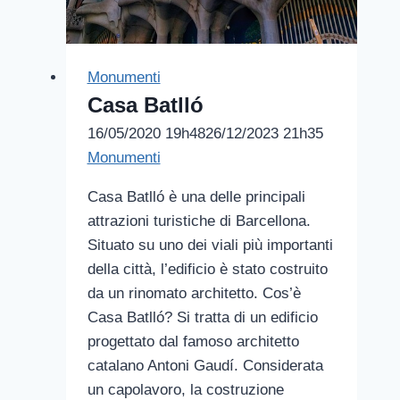
Monumenti
Casa Batlló
16/05/2020 19h48
26/12/2023 21h35
Monumenti
Casa Batlló è una delle principali
attrazioni turistiche di Barcellona.
Situato su uno dei viali più importanti
della città, l’edificio è stato costruito
da un rinomato architetto. Cos’è
Casa Batlló? Si tratta di un edificio
progettato dal famoso architetto
catalano Antoni Gaudí. Considerata
un capolavoro, la costruzione