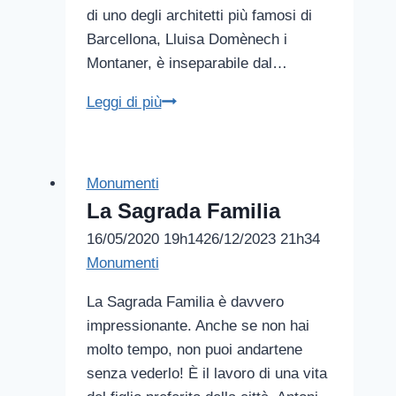
di uno degli architetti più famosi di
Barcellona, Lluisa Domènech i
Montaner, è inseparabile dal…
Ospedale
Leggi di più
di
Sant
Pau
Monumenti
La Sagrada Familia
16/05/2020 19h14
26/12/2023 21h34
Monumenti
La Sagrada Familia è davvero
impressionante. Anche se non hai
molto tempo, non puoi andartene
senza vederlo! È il lavoro di una vita