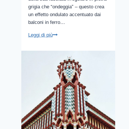
grigia che “ondeggia” – questo crea
un effetto ondulato accentuato dai
balconi in ferro…
La
Leggi di più
Pedrera
Casa
Mila