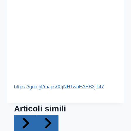
https://goo.gl/maps/XfjNHTwbEABB3jT47
Articoli simili