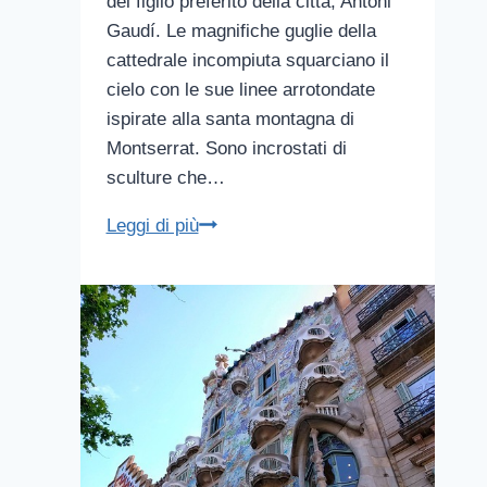
del figlio preferito della città, Antoni
Gaudí. Le magnifiche guglie della
cattedrale incompiuta squarciano il
cielo con le sue linee arrotondate
ispirate alla santa montagna di
Montserrat. Sono incrostati di
sculture che…
La
Leggi di più
Sagrada
Familia