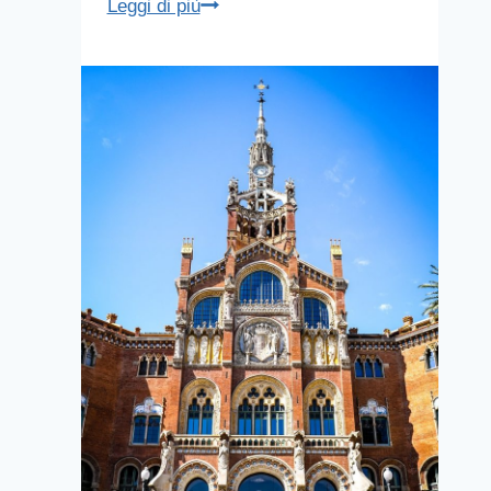
Monumento
Leggi di più
a
Colombo