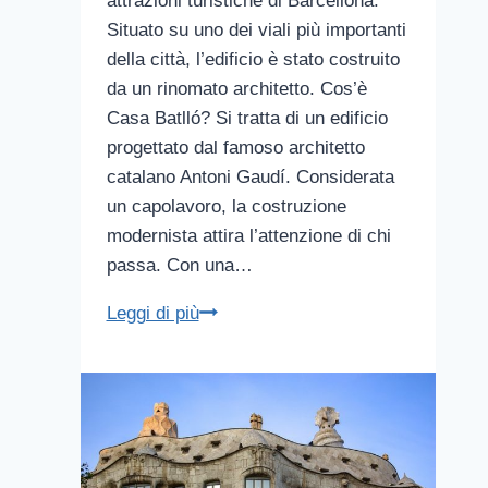
attrazioni turistiche di Barcellona.
Situato su uno dei viali più importanti
della città, l’edificio è stato costruito
da un rinomato architetto. Cos’è
Casa Batlló? Si tratta di un edificio
progettato dal famoso architetto
catalano Antoni Gaudí. Considerata
un capolavoro, la costruzione
modernista attira l’attenzione di chi
passa. Con una…
Casa
Leggi di più
Batlló