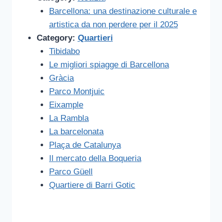
Barcellona: una destinazione culturale e
artistica da non perdere per il 2025
Category:
Quartieri
Tibidabo
Le migliori spiagge di Barcellona
Gràcia
Parco Montjuic
Eixample
La Rambla
La barcelonata
Plaça de Catalunya
Il mercato della Boqueria
Parco Güell
Quartiere di Barri Gotic