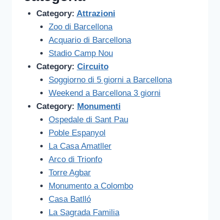
Category:
Attrazioni
Zoo di Barcellona
Acquario di Barcellona
Stadio Camp Nou
Category:
Circuito
Soggiorno di 5 giorni a Barcellona
Weekend a Barcellona 3 giorni
Category:
Monumenti
Ospedale di Sant Pau
Poble Espanyol
La Casa Amatller
Arco di Trionfo
Torre Agbar
Monumento a Colombo
Casa Batlló
La Sagrada Familia