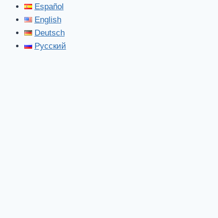
Español
English
Deutsch
Русский