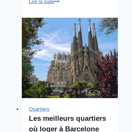
Parc
Lire la suite
Güell
Quartiers
Les meilleurs quartiers
où loger à Barcelone