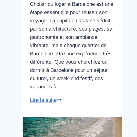
Choisir où loger à Barcelone est une
étape essentielle pour réussir son
voyage. La capitale catalane séduit
par son architecture, ses plages, sa
gastronomie et son ambiance
vibrante, mais chaque quartier de
Barcelone offre une expérience très
différente. Que vous cherchiez où
dormir à Barcelone pour un séjour
culturel, un week-end festif, des
vacances à…
Les
Lire la suite
meilleurs
quartiers
où
loger