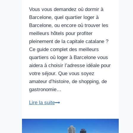
Vous vous demandez où dormir à
Barcelone, quel quartier loger à
Barcelone, ou encore où trouver les
meilleurs hôtels pour profiter
pleinement de la capitale catalane ?
Ce guide complet des meilleurs
quartiers où loger à Barcelone vous
aidera à choisir l’adresse idéale pour
votre séjour. Que vous soyez
amateur d’histoire, de shopping, de
gastronomie…
Les
Lire la suite
meilleurs
quartiers
où