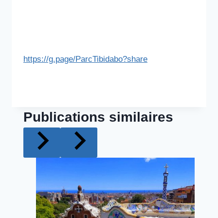
https://g.page/ParcTibidabo?share
Publications similaires