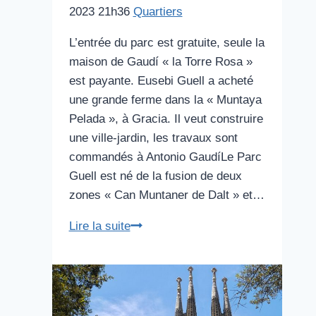
2023 21h36
Quartiers
L’entrée du parc est gratuite, seule la
maison de Gaudí « la Torre Rosa »
est payante. Eusebi Guell a acheté
une grande ferme dans la « Muntaya
Pelada », à Gracia. Il veut construire
une ville-jardin, les travaux sont
commandés à Antonio GaudíLe Parc
Guell est né de la fusion de deux
zones « Can Muntaner de Dalt » et…
Parc
Lire la suite
Güell