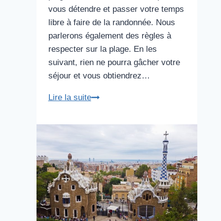
vous détendre et passer votre temps
libre à faire de la randonnée. Nous
parlerons également des règles à
respecter sur la plage. En les
suivant, rien ne pourra gâcher votre
séjour et vous obtiendrez…
Meilleures
Lire la suite
plages
de
Barcelone