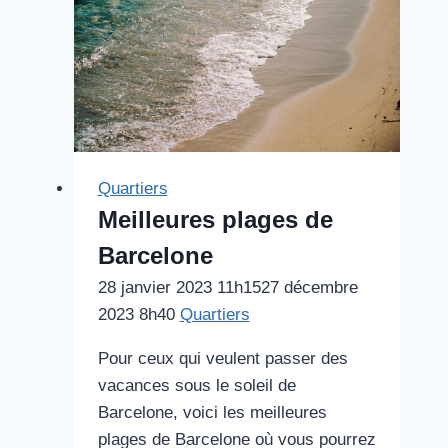
à
Barcelone
Quartiers
Meilleures plages de
Barcelone
28 janvier 2023 11h15
27 décembre
2023 8h40
Quartiers
Pour ceux qui veulent passer des
vacances sous le soleil de
Barcelone, voici les meilleures
plages de Barcelone où vous pourrez