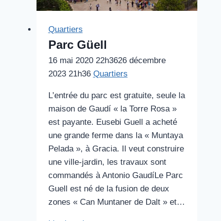
Quartiers
Parc Güell
16 mai 2020 22h36
26 décembre
2023 21h36
Quartiers
L’entrée du parc est gratuite, seule la
maison de Gaudí « la Torre Rosa »
est payante. Eusebi Guell a acheté
une grande ferme dans la « Muntaya
Pelada », à Gracia. Il veut construire
une ville-jardin, les travaux sont
commandés à Antonio GaudíLe Parc
Guell est né de la fusion de deux
zones « Can Muntaner de Dalt » et…