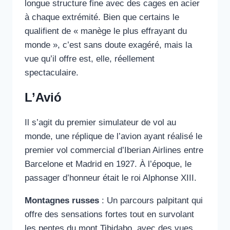
longue structure fine avec des cages en acier
à chaque extrémité. Bien que certains le
qualifient de « manège le plus effrayant du
monde », c’est sans doute exagéré, mais la
vue qu’il offre est, elle, réellement
spectaculaire.
L’Avió
Il s’agit du premier simulateur de vol au
monde, une réplique de l’avion ayant réalisé le
premier vol commercial d’Iberian Airlines entre
Barcelone et Madrid en 1927. À l’époque, le
passager d’honneur était le roi Alphonse XIII.
Montagnes russes
: Un parcours palpitant qui
offre des sensations fortes tout en survolant
les pentes du mont Tibidabo, avec des vues